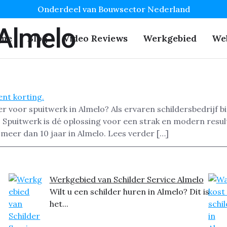
Onderdeel van Bouwsector Nederland
 Almelo
me
Blog
Video Reviews
Werkgebied
We
r voor spuitwerk in Almelo? Als ervaren schildersbedrijf 
 Spuitwerk is dé oplossing voor een strak en modern resul
 meer dan 10 jaar in Almelo. Lees verder […]
Werkgebied van Schilder Service Almelo
Wilt u een schilder huren in Almelo? Dit is
het...