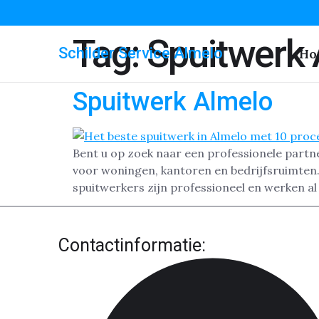
Tag:
Spuitwerk
Schilder Service Almelo
Ho
Spuitwerk Almelo
Bent u op zoek naar een professionele partne
voor woningen, kantoren en bedrijfsruimten.
spuitwerkers zijn professioneel en werken al
Contactinformatie: