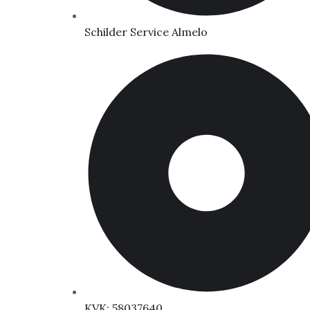
Schilder Service Almelo
KVK: 58037640