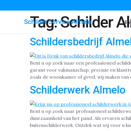
Tag:
Schilder A
Schilder Service Almelo
Ho
Schildersbedrijf Alme
Bent u op zoek naar een professioneel schilde
garant voor vakmanschap, precisie en klantt
zoals de woonkamer of gevel, wij maken van el
Schilderwerk Almelo
Bent u op zoek naar professioneel schilderw
duurzaamheid van het pand. Als ervaren schil
buitenschilderwerk. Ontdek wat wij voor u k