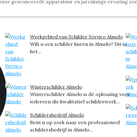
t onze geavanceerde apparatuur en jarenlange ervaring zor
Werkgebied van Schilder Service Almelo
Wilt u een schilder huren in Almelo? Dit is
het...
Winterschilder Almelo
Winterschilder Almelo is dé oplossing voor
iedereen die kwalitatief schilderwerk...
Schildersbedrijf Almelo
Bent u op zoek naar een professioneel
schildersbedrijf in Almelo...