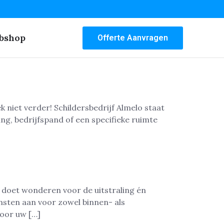
bshop
Offerte Aanvragen
k niet verder! Schildersbedrijf Almelo staat
ng, bedrijfspand of een specifieke ruimte
e doet wonderen voor de uitstraling én
nsten aan voor zowel binnen- als
voor uw […]