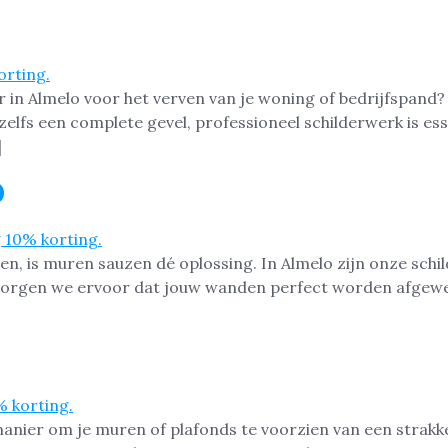
r in Almelo voor het verven van je woning of bedrijfspand
zelfs een complete gevel, professioneel schilderwerk is e
]
o
ben, is muren sauzen dé oplossing. In Almelo zijn onze schil
o zorgen we ervoor dat jouw wanden perfect worden afgewe
manier om je muren of plafonds te voorzien van een strakke,