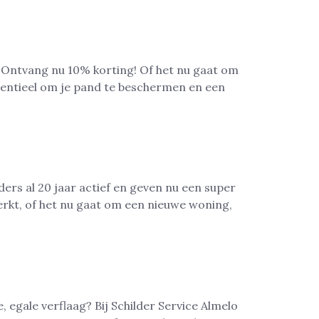
? Ontvang nu 10% korting! Of het nu gaat om
ssentieel om je pand te beschermen en een
ders al 20 jaar actief en geven nu een super
rkt, of het nu gaat om een nieuwe woning,
 egale verflaag? Bij Schilder Service Almelo